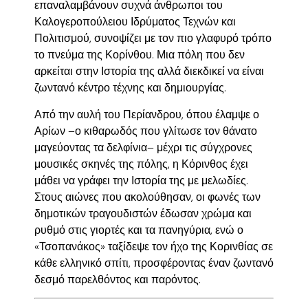
επαναλαμβάνουν συχνά άνθρωποι του
Καλογεροπούλειου Ιδρύματος Τεχνών και
Πολιτισμού, συνοψίζει με τον πιο γλαφυρό τρόπο
το πνεύμα της Κορίνθου. Μια πόλη που δεν
αρκείται στην Ιστορία της αλλά διεκδικεί να είναι
ζωντανό κέντρο τέχνης και δημιουργίας.
Από την αυλή του Περίανδρου, όπου έλαμψε ο
Αρίων –ο κιθαρωδός που γλίτωσε τον θάνατο
μαγεύοντας τα δελφίνια– μέχρι τις σύγχρονες
μουσικές σκηνές της πόλης, η Κόρινθος έχει
μάθει να γράφει την Ιστορία της με μελωδίες.
Στους αιώνες που ακολούθησαν, οι φωνές των
δημοτικών τραγουδιστών έδωσαν χρώμα και
ρυθμό στις γιορτές και τα πανηγύρια, ενώ ο
«Τσοπανάκος» ταξίδεψε τον ήχο της Κορινθίας σε
κάθε ελληνικό σπίτι, προσφέροντας έναν ζωντανό
δεσμό παρελθόντος και παρόντος.