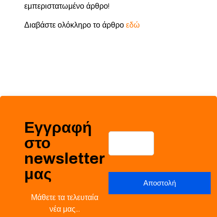
εμπεριστατωμένο άρθρο!
Διαβάστε ολόκληρο το άρθρο
εδώ
Εγγραφή
στο
newsletter
μας
Μάθετε τα τελευταία
νέα μας…