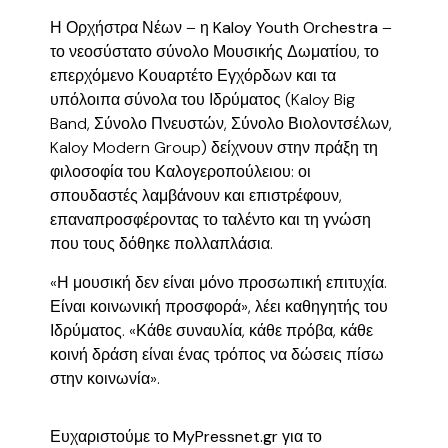
Η Ορχήστρα Νέων – η
Kaloy Youth Orchestra
–
το νεοσύστατο σύνολο Μουσικής Δωματίου, το
επερχόμενο Κουαρτέτο Εγχόρδων και τα
υπόλοιπα σύνολα του Ιδρύματος (Kaloy Big
Band, Σύνολο Πνευστών, Σύνολο Βιολοντσέλων,
Kaloy Modern Group) δείχνουν στην πράξη τη
φιλοσοφία του Καλογεροπούλειου: οι
σπουδαστές
λαμβάνουν και επιστρέφουν
,
επαναπροσφέροντας το ταλέντο και τη γνώση
που τους δόθηκε πολλαπλάσια.
«Η μουσική δεν είναι μόνο προσωπική επιτυχία.
Είναι κοινωνική προσφορά», λέει καθηγητής του
Ιδρύματος. «Κάθε συναυλία, κάθε πρόβα, κάθε
κοινή δράση είναι ένας τρόπος να δώσεις πίσω
στην κοινωνία».
Ευχαριστούμε το
MyPressnet.gr
για το