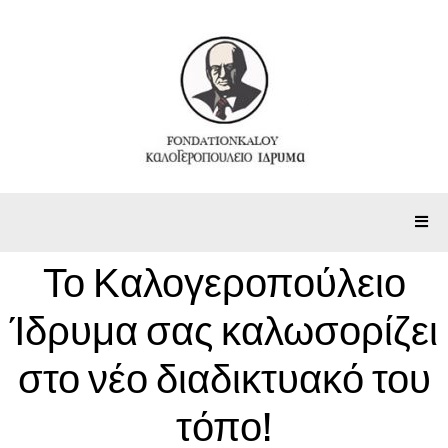
Το Καλογεροπούλειο
Ίδρυμα σας καλωσορίζει
στο νέο διαδικτυακό του
τόπο!