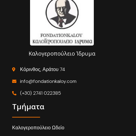
Καλογεροπούλειο Ίδρυμα
Κόρινθος, Αράτου 74
info@fondationkaloy.com
(+30) 2741 022385
Τμήματα
Καλογεροπούλειο Ωδείο