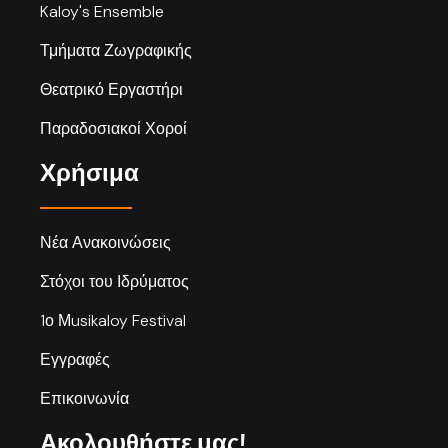
Kaloy's Ensemble
Τμήματα Ζωγραφικής
Θεατρικό Εργαστήρι
Παραδοσιακοί Χοροί
Χρήσιμα
Νέα Ανακοινώσεις
Στόχοι του Ιδρύματος
1ο Μusikaloy Festival
Εγγραφές
Επικοινωνία
Ακολουθήστε μας!