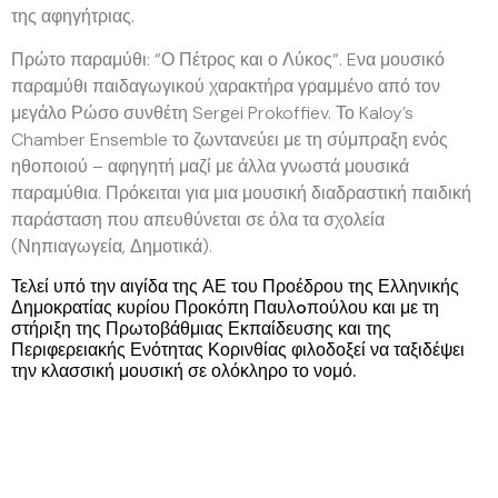
της αφηγήτριας.
Πρώτο παραμύθι: “
Ο Πέτρος και ο Λύκος
“. Eνα μουσικό
παραμύθι παιδαγωγικού χαρακτήρα γραμμένο από τον
μεγάλο Ρώσο συνθέτη Sergei Prokoffiev. Το Kaloy’s
Chamber Ensemble το ζωντανεύει με τη σύμπραξη ενός
ηθοποιού – αφηγητή μαζί με άλλα γνωστά μουσικά
παραμύθια. Πρόκειται για μια μουσική διαδραστική παιδική
παράσταση που απευθύνεται σε όλα τα σχολεία
(Νηπιαγωγεία, Δημοτικά).
Τελεί υπό την αιγίδα της ΑΕ του Προέδρου της Ελληνικής
Δημοκρατίας κυρίου Προκόπη Παυλoπούλου και με τη
στήριξη της Πρωτοβάθμιας Εκπαίδευσης και της
Περιφερειακής Ενότητας Κορινθίας φιλοδοξεί να ταξιδέψει
την κλασσική μουσική σε ολόκληρο το νομό.