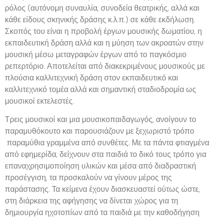
ρόλος (αυτόνομη συναυλία, συνοδεία θεατρικής, αλλά και
κάθε είδους σκηνικής δράσης κ.λ.π.) σε κάθε εκδήλωση.
Σκοπός του είναι η προβολή έργων μουσικής δωματίου, η
εκπαιδευτική δράση αλλά και η μύηση των ακροατών στην
μουσική μέσω μεταγραφών έργων από το παγκόσμιο
ρεπερτόριο. Αποτελείται από διακεκριμένους μουσικούς με
πλούσια καλλιτεχνική δράση στον εκπαιδευτικό και
καλλιτεχνικό τομέα αλλά και σημαντική σταδιοδρομία ως
μουσικοί εκτελεστές.
Τρεις μουσικοί και μια μουσικοπαιδαγωγός, ανοίγουν το
παραμυθόκουτο και παρουσιάζουν με ξεχωριστό τρόπο
παραμύθια γραμμένα από συνθέτες. Με τα πάντα φτιαγμένα
από εφημερίδα, δείχνουν στα παιδιά το δικό τους τρόπο για
επαναχρησιμοποίηση υλικών και μέσα από διαδραστική
προσέγγιση, τα προσκαλούν να γίνουν μέρος της
παράστασης. Τα κείμενα έχουν διασκευαστεί ούτως ώστε,
στη διάρκεια της αφήγησης να δίνεται χώρος για τη
δημιουργία ηχοτοπίων από τα παιδιά με την καθοδήγηση