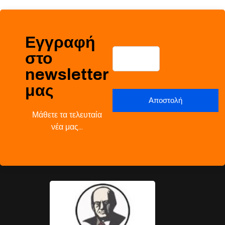
Εγγραφή
στο
newsletter
μας
Μάθετε τα τελευταία
νέα μας…