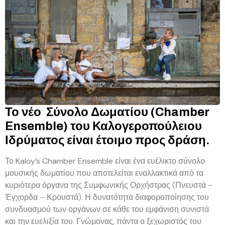
Το νέο Σύνολο Δωματίου (Chamber
Ensemble) του Καλογεροπούλειου
Ιδρύματος είναι έτοιμο προς δράση.
Το
Kaloy’s Chamber Ensemble
είναι ένα ευέλικτο σύνολο
μουσικής δωματίου που αποτελείται εναλλακτικά από τα
κυριότερα όργανα της Συμφωνικής Ορχήστρας (Πνευστά –
Έγχορδα – Κρουστά). Η δυνατότητα διαφοροποίησης του
συνδυασμού των οργάνων σε κάθε του εμφάνιση συνιστά
και την ευελιξία του. Γνώμονας, πάντα ο ξεχωριστός του