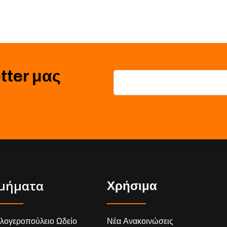
tter μας
μήματα
Χρήσιμα
λογεροπούλειο Ωδείο
Νέα Ανακοινώσεις