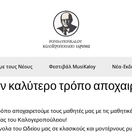
με τους Νέους
Φεστιβάλ MusiKaloy
Νέα-Εκδ
τον καλύτερο τρόπο αποχαι
ρόπο αποχαιρετούμε τους μαθητές μας με τις μαθητικέ
δίας του Καλογεροπούλειου!
ολα του Ωδείου μας σε κλασικούς και μοντέρνους ρ