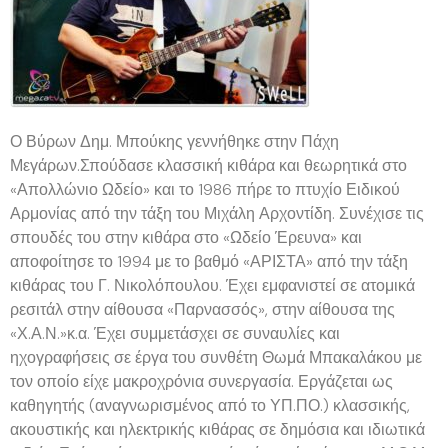
Ο Βύρων Δημ. Μπούκης γεννήθηκε στην Πάχη
Μεγάρων.Σπούδασε κλασσική κιθάρα και θεωρητικά στο
«Απολλώνιο Ωδείο» και το 1986 πήρε το πτυχίο Ειδικού
Αρμονίας από την τάξη του Μιχάλη Αρχοντίδη. Συνέχισε τις
σπουδές του στην κιθάρα στο «Ωδείο Έρευνα» και
αποφοίτησε το 1994 με το βαθμό «ΑΡΙΣΤΑ» από την τάξη
κιθάρας του Γ. Νικολόπουλου. Έχει εμφανιστεί σε ατομικά
ρεσιτάλ στην αίθουσα «Παρνασσός», στην αίθουσα της
«Χ.Α.Ν.»κ.α. Έχει συμμετάσχει σε συναυλίες και
ηχογραφήσεις σε έργα του συνθέτη Θωμά Μπακαλάκου με
τον οποίο είχε μακροχρόνια συνεργασία. Εργάζεται ως
καθηγητής (αναγνωρισμένος από το ΥΠ.ΠΟ.) κλασσικής,
ακουστικής και ηλεκτρικής κιθάρας σε δημόσια και ιδιωτικά