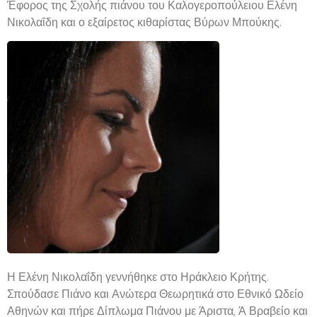
Έφορος της Σχολής πιάνου του Καλογεροπούλειου Ελένη
Νικολαΐδη και ο εξαίρετος κιθαρίστας Βύρων Μπούκης.
Η Ελένη Νικολαΐδη γεννήθηκε στο Ηράκλειο Κρήτης.
Σπούδασε Πιάνο και Ανώτερα Θεωρητικά στο Εθνικό Ωδείο
Αθηνών και πήρε Δίπλωμα Πιάνου με Άριστα, Ά Βραβείο και