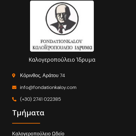
Καλογεροπούλειο Ίδρυμα
Κόρινθος, Αράτου 74
info@fondationkaloy.com
(+30) 2741 022385
Τμήματα
Καλογεροπούλειο Ωδείο