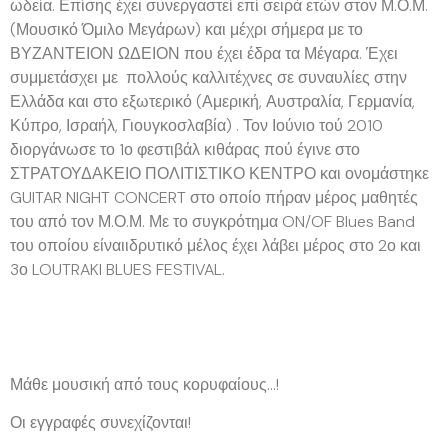
ωδεία. Επίσης έχει συνεργαστεί επί σειρά ετών στον Μ.Ο.Μ.
(Μουσικό Όμιλο Μεγάρων) και μέχρι σήμερα με το
ΒΥΖΑΝΤΕΙΟΝ ΩΔΕΙΟΝ που έχει έδρα τα Μέγαρα. Έχει
συμμετάσχει με πολλούς καλλιτέχνες σε συναυλίες στην
Ελλάδα και στο εξωτερικό (Αμερική, Αυστραλία, Γερμανία,
Κύπρο, Ισραήλ, Γιουγκοσλαβία) . Τον Ιούνιο τού 2010
διοργάνωσε το 1ο φεστιβάλ κιθάρας πού έγινε στο
ΣΤΡΑΤΟΥΔΑΚΕΙΟ ΠΟΛΙΤΙΣΤΙΚΟ ΚΕΝΤΡΟ και ονομάστηκε
GUITAR NIGHT CONCERT στο οποίο πήραν μέρος μαθητές
του από τον Μ.Ο.Μ. Με το συγκρότημα ON/OF Blues Band
του οποίου είναιιδρυτικό μέλος έχει λάβει μέρος στο 2ο και
3ο LOUTRAKI BLUES FESTIVAL.
Μάθε μουσική από τους κορυφαίους…!
Οι εγγραφές συνεχίζονται!