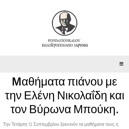
Mαθήματα πιάνου με
την Ελένη Νικολαΐδη και
τον Βύρωνα Μπούκη.
Την Τετάρτη 12 Σεπτεμβρίου ξεκινούν τα μαθήματα τους η