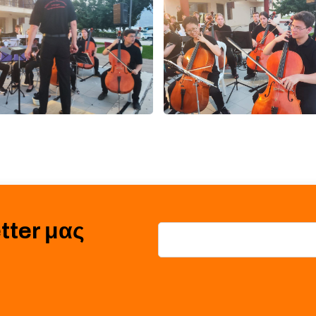
tter μας