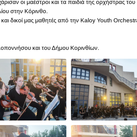
χάρισαν οι μαέστροι και τα παιδιά της ορχήστρας του
λίου στην Κόρινθο.
ν και δικοί μας μαθητές από την Kaloy Youth Orchestr
λοποννήσου και του Δήμου Κορινθίων.