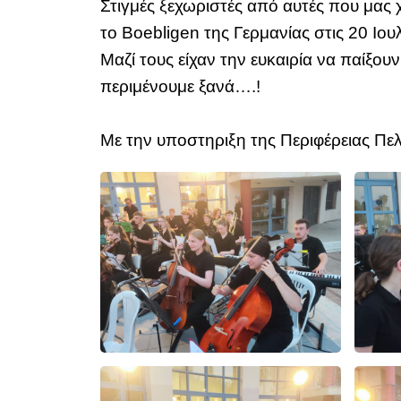
Στιγμές ξεχωριστές από αυτές που μας 
το Boebligen της Γερμανίας στις 20 Ιου
Μαζί τους είχαν την ευκαιρία να παίξου
περιμένουμε ξανά….!
Με την υποστηριξη της Περιφέρειας Πε