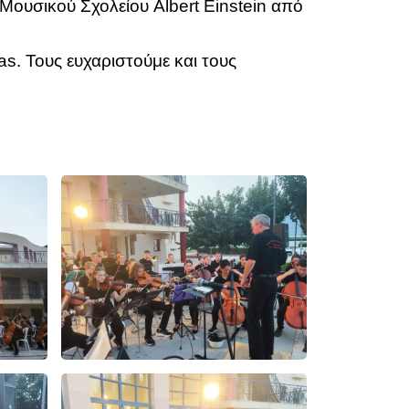
 Μουσικού Σχολείου Albert Einstein από
as. Τους ευχαριστούμε και τους