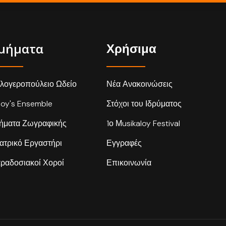
μήματα
Χρήσιμα
λογεροπούλειο Ωδείο
Νέα Ανακοινώσεις
loy's Ensemble
Στόχοι του Ιδρύματος
ήματα Ζωγραφικής
1ο Μusikaloy Festival
ατρικό Εργαστήρι
Εγγραφές
ραδοσιακοί Χοροί
Επικοινωνία