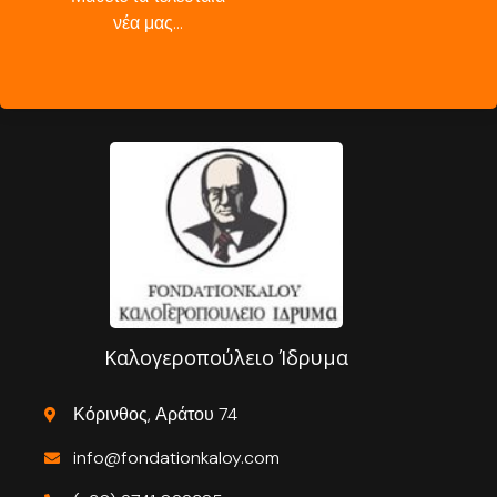
νέα μας…
Καλογεροπούλειο Ίδρυμα
Κόρινθος, Αράτου 74
info@fondationkaloy.com