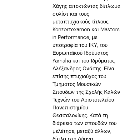
Χάγης αποκτώντας δίπλωμα
σολίστ και τους
μεταπτυχιακούς τίτλους
Konzertexamen και Masters
in Performance, με
υποτροφία του ΙΚΥ, του
Ευρωπαϊκού Ιδρύματος
Yamaha και του Ιδρύματος
Αλέξανδρος Ωνάσης. Είναι
επίσης πτυχιούχος του
Τμήματος Μουσικών
Σπουδών της Σχολής Καλών
Τεχνών του Αριστοτελείου
Πανεπιστημίου
Θεσσαλονίκης. Κατά τη
διάρκεια των σπουδών του
μελέτησε, μεταξύ άλλων,
δίπλα στη Δόμνα