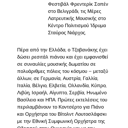
Φεστιβάλ Φρεντερίκ Σοπέν
στο Βελιγράδι, τις Μέρες
Λατρευτικής Μουσικής στο
Κέντρο Πολιτισμού Ίδρυμα
Σταύρος Νιάρχος.
Πέρα από την Ελλάδα, ο Τζοβανάκης έχει
δώσει ρεσιτάλ πιάνου και έχει εμφανισθεί
σε συναυλίες μουσικής δωματίου σε
πολυάριθμες πόλεις του κόσμου – μεταξύ
άλλων, σε Γερμανία, Αυστρία, Γαλλία,
Ιταλία, Βέλγιο, Ελβετία, Ολλανδία, Κύπρο,
Λιβύη, Ισραήλ, Αίγυπτο, Σερβία, Ηνωμένο
Βασίλειο και ΗΠΑ. Πρώτες εκτελέσεις του
περιλαμβάνουν το Κοντσέρτο για Πιάνο
και Ορχήστρα του Βίτολντ Λουτοσλάφσκι
με την Εθνική Συμφωνική Ορχήστρα της