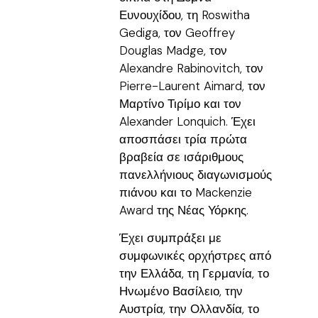
Ευνουχίδου, τη Roswitha
Gediga, τον Geoffrey
Douglas Madge, τον
Alexandre Rabinovitch, τον
Pierre-Laurent Aimard, τον
Μαρτίνο Τιρίμο και τον
Alexander Lonquich. Έχει
αποσπάσει τρία πρώτα
βραβεία σε ισάριθμους
πανελλήνιους διαγωνισμούς
πιάνου και το Mackenzie
Award της Νέας Υόρκης.
Έχει συμπράξει με
συμφωνικές ορχήστρες από
την Ελλάδα, τη Γερμανία, το
Ηνωμένο Βασίλειο, την
Αυστρία, την Ολλανδία, το