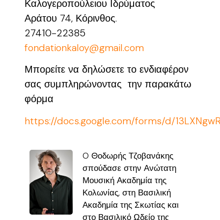
Καλογεροπούλειου Ιδρύματος
Αράτου 74, Κόρινθος.
27410-22385
fondationkaloy@gmail.com
Μπορείτε να δηλώσετε το ενδιαφέρον
σας συμπληρώνοντας την παρακάτω
φόρμα
https://docs.google.com/forms/d/13LXNg
O Θοδωρής Τζοβανάκης
σπούδασε στην Ανώτατη
Μουσική Ακαδημία της
Κολωνίας, στη Βασιλική
Ακαδημία της Σκωτίας και
στο Βασιλικό Ωδείο της