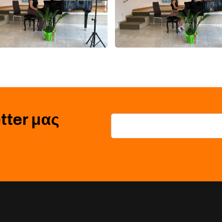
tter μας