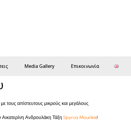
εις
Media Gallery
Επικοινωνία
υ
με τους απίστευτους μικρούς και μεγάλους
ου Αικατερίνη Ανδρουλάκη Τάξη
Spyros Mourikis
!