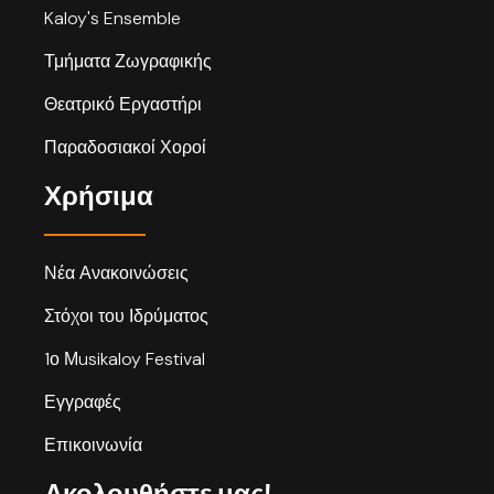
Kaloy's Ensemble
Τμήματα Ζωγραφικής
Θεατρικό Εργαστήρι
Παραδοσιακοί Χοροί
Χρήσιμα
Νέα Ανακοινώσεις
Στόχοι του Ιδρύματος
1ο Μusikaloy Festival
Εγγραφές
Επικοινωνία
Ακολουθήστε μας!