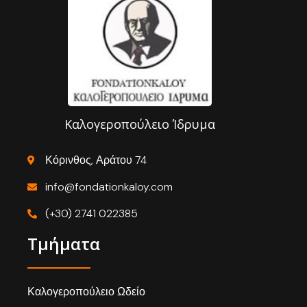
Καλογεροπούλειο Ίδρυμα
Κόρινθος, Αράτου 74
info@fondationkaloy.com
(+30) 2741 022385
Τμήματα
Καλογεροπούλειο Ωδείο