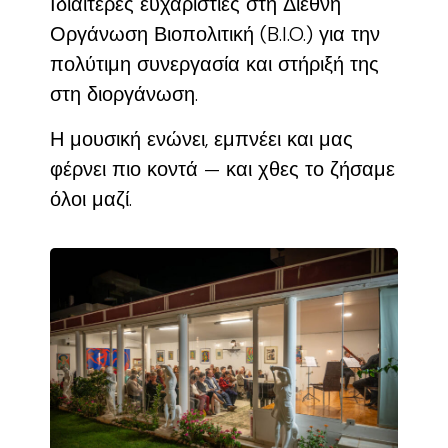
Ιδιαίτερες ευχαριστίες στη Διεθνή
Οργάνωση Βιοπολιτική (B.I.O.) για την
πολύτιμη συνεργασία και στήριξή της
στη διοργάνωση.
Η μουσική ενώνει, εμπνέει και μας
φέρνει πιο κοντά — και χθες το ζήσαμε
όλοι μαζί.