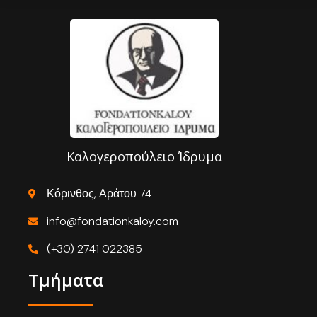
Καλογεροπούλειο Ίδρυμα
Κόρινθος, Αράτου 74
info@fondationkaloy.com
(+30) 2741 022385
Τμήματα