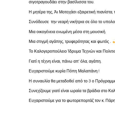
σιγοτραγουδάει στην βασίλισσα του.
Η μητέρα της, Άι Μοτοχάσι εξαιρετική πιανίστα
Συνόδευσε την νεαρή νικήτρια σε όλο το υπολ
Μια οικογένεια ενωμένη μέσα στη μουσική.
Μια στιγμή αγάπης, τρυφερότητας και φωτός .
Το Καλογεροπούλειο Ίδρυμα Τεχνών και Πολιτισμ
Γιατί η τέχνη είναι, πάνω απ’ όλα, αγάπη.
Ευχαριστούμε κυρία Πόπη Μαλαπάνη !
Η συναυλία θα μεταδοθεί από το 3 ο Πρόγραμμ
Συνεχίζουμε γιατί είναι ωραία τα βράδια στο Κ
Ευχαριστούμε για το φωτορεπορτάζ τον κ. Πά