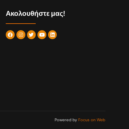
Ακολουθήστε μας!
Powered by
Focus on Web