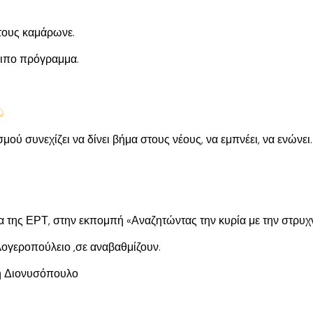
, τους καμάρωνε.
οιπο πρόγραμμα.
ού συνεχίζει να δίνει βήμα στους νέους, να εμπνέει, να ενώνει.
α της ΕΡΤ, στην εκπομπή «Αναζητώντας την κυρία με την στρυ
αλογεροπούλειο ,σε αναβαθμίζουν.
ρη Διονυσόπουλο