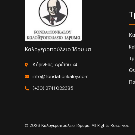
Τ
Κα
Ka
Καλογεροπούλειο Ίδρυμα
Τμ
Κόρινθος, Αράτου 74
Θε
info@fondationkaloy.com
Πα
(+30) 2741 022385
© 2026 Καλογεροπούλειο Ίδρυμα. All Rights Reserved.