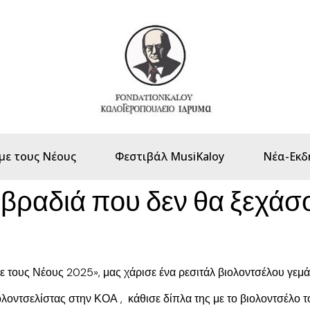
με τους Νέους
Φεστιβάλ MusiKaloy
Νέα-Εκδ
 βραδιά που δεν θα ξεχάσ
με τους Νέους 2025», μας χάρισε ένα ρεσιτάλ βιολοντσέλου γεμά
ιολοντσελίστας στην ΚΟΑ , κάθισε δίπλα της με το βιολοντσέλο