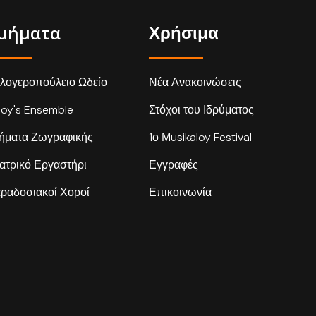
μήματα
Χρήσιμα
λογεροπούλειο Ωδείο
Νέα Ανακοινώσεις
loy's Ensemble
Στόχοι του Ιδρύματος
ήματα Ζωγραφικής
1ο Μusikaloy Festival
ατρικό Εργαστήρι
Εγγραφές
ραδοσιακοί Χοροί
Επικοινωνία