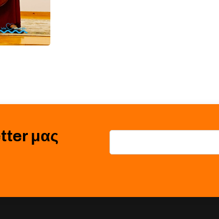
tter μας