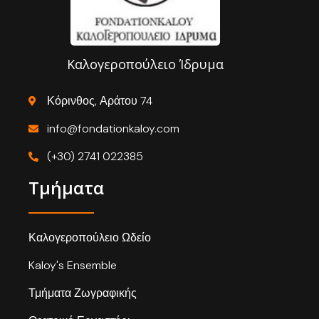
Καλογεροπούλειο Ίδρυμα
Κόρινθος, Αράτου 74
info@fondationkaloy.com
(+30) 2741 022385
Τμήματα
Καλογεροπούλειο Ωδείο
Kaloy's Ensemble
Τμήματα Ζωγραφικής