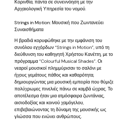
Κορινθία, πάντα σε συνεννόηση με την
Αρχαιολογική Υπηρεσία του νομού.
Strings in Motion: Μουσική που Ζωντανεύει
Συναισθήματα
Η βραδιά κορυφώθηκε με την εμφάνιση του
συνόλου εγχόρδων “Strings in Motion”, υπό τη
διεύθυνση του καθηγητή Χρήστου Κανέττη, με το
πρόγραμμα “Colourful Musical Shades”. Οι
νεαροί μουσικοί πλημμύρισαν το σαλόνι με
ήχους γεμάτους πάθος και καθαρότητα,
δημιουργώντας μια μουσική εμπειρία που θύμιζε
πολύχρωμες πινελιές πάνω σε καμβά ώχρας. Το
αποτέλεσμα ήταν μια ατμόσφαιρα ζωντάνιας,
αισιοδοξίας και κοινού χαμόγελου,
επιβεβαιώνοντας τη δύναμη της μουσικής ως
γλώσσα που ενώνει ανθρώπους.