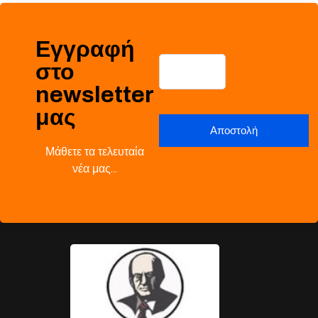
Εγγραφή
στο
newsletter
μας
Μάθετε τα τελευταία
νέα μας…