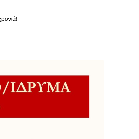
χρονιά!