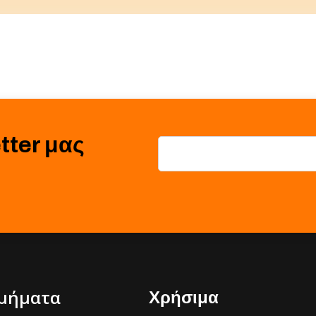
tter μας
μήματα
Χρήσιμα