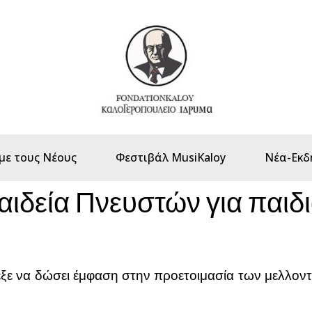
με τους Νέους
Φεστιβάλ MusiKaloy
Νέα-Εκδ
ιδεία Πνευστών για παιδι
ξε να δώσει έμφαση στην προετοιμασία των μελλοντ