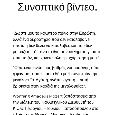
Συνοπτικό βίντεο.
“Δώστε μου το καλύτερο πιάνο στην Ευρώπη,
αλλά ένα ακροατήριο που δεν καταλαβαίνει
τίποτα ή δεν θέλει να καταλάβει, και που δεν
μοιράζεται μ’ εμένα τα ίδια συναισθήματα γι αυτό
που παίζω, και χάνεται όλη η ευχαρίστηση μου!”
“Ούτε ένας ανώτερος βαθμός νοημοσύνης, ούτε
η φαντασία, ούτε και τα δύο μαζί συνιστούν την
μεγαλοφυΐα. Αγάπη, αγάπη, αγάπη – αυτή
βρίσκεται στην καρδιά της μεγαλοφυΐας”.
Wonfang Amadeus Mozart (απόσπασμα από
την διάλεξη του Καλλιτεχνικού Διευθυντή του
Κ.Ω.Θ. Γεώργιου – Ιούλιου Παπαδόπουλου στο
πλαίσιο της Θερινής Μουσικής Ακαδημίας ,