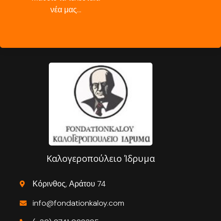
νέα μας…
Καλογεροπούλειο Ίδρυμα
Κόρινθος, Αράτου 74
info@fondationkaloy.com