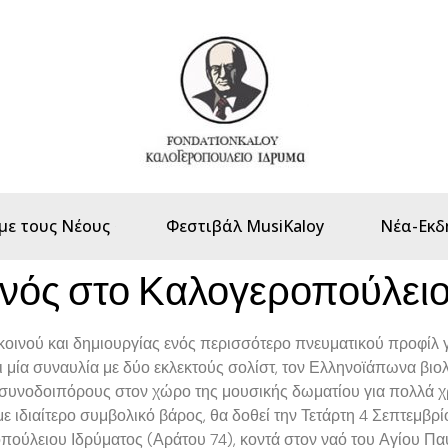
με τους Νέους
Φεστιβάλ MusiKaloy
Νέα-Εκδ
νός στο Καλογεροπούλειο
οινού και δημιουργίας ενός περισσότερο πνευματικού προφίλ γ
ία συναυλία με δύο εκλεκτούς σολίστ, τον Ελληνοϊάπωνα βιολο
συνοδοιπόρους στον χώρο της μουσικής δωματίου για πολλά χρό
ε ιδιαίτερο συμβολικό βάρος, θα δοθεί την Τετάρτη 4 Σεπτεμβρί
ούλειου Ιδρύματος (Αράτου 74), κοντά στον ναό του Αγίου Πα