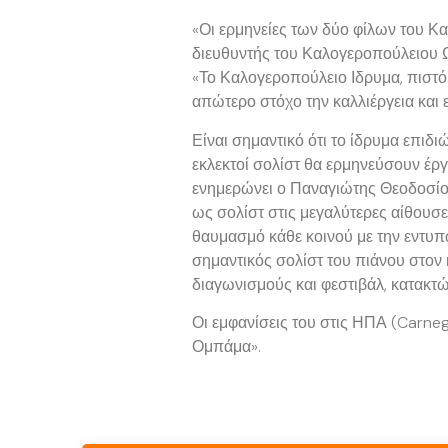
«Οι ερμηνείες των δύο φίλων του Κα
διευθυντής του Καλογεροπούλειου Ωδ
«Το Καλογεροπούλειο Ιδρυμα, πιστό σ
απώτερο στόχο την καλλιέργεια και 
Είναι σημαντικό ότι το ίδρυμα επιδ
εκλεκτοί σολίστ θα ερμηνεύσουν έρ
ενημερώνει ο Παναγιώτης Θεοδοσίου,
ως σολίστ στις μεγαλύτερες αίθουσε
θαυμασμό κάθε κοινού με την εντυπω
σημαντικός σολίστ του πιάνου στον 
διαγωνισμούς και φεστιβάλ, κατακτώ
Οι εμφανίσεις του στις ΗΠΑ (Carne
Ομπάμα».