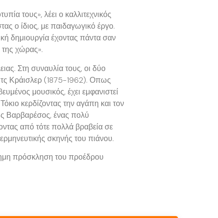
πία τους», λέει ο καλλιτεχνικός
ας ο ίδιος, με παιδαγωγικό έργο.
νική δημιουργία έχοντας πάντα σαν
 της χώρας».
ιας. Στη συναυλία τους, οι δύο
ιτς Κράισλερ (1875-1962). Οπως
ευμένος μουσικός, έχει εμφανιστεί
Τόκιο κερδίζοντας την αγάπη και τον
λης Βαρβαρέσος, ένας πολύ
ζοντας από τότε πολλά βραβεία σε
 ερμηνευτικής σκηνής του πιάνου.
πίσημη πρόσκληση του προέδρου