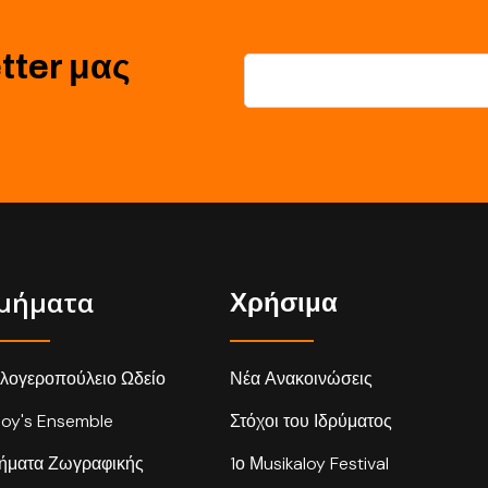
tter μας
μήματα
Χρήσιμα
λογεροπούλειο Ωδείο
Νέα Ανακοινώσεις
loy's Ensemble
Στόχοι του Ιδρύματος
ήματα Ζωγραφικής
1ο Μusikaloy Festival