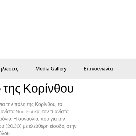
ηλώσεις
Media Gallery
Επικοινωνία
 της Κορίνθου
ια την πόλη της Κορίνθου, το
νίστα Noe Inui και τον πιανίστα
νια. Η συναυλία, που για την
ου (20.30) με ελεύθερη είσοδο, στην
ύλου.