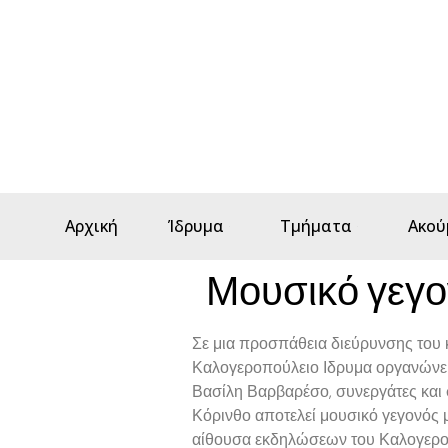
Αρχική
Ίδρυμα
Τμήματα
Ακού
Μουσικό γεγο
Σε μια προσπάθεια διεύρυνσης του κ
Καλογεροπούλειο Ιδρυμα οργανώνει μ
Βασίλη Βαρβαρέσο, συνεργάτες και 
Κόρινθο αποτελεί μουσικό γεγονός μ
αίθουσα εκδηλώσεων του Καλογεροπ