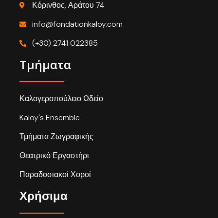
Κόρινθος, Αράτου 74
info@fondationkaloy.com
(+30) 2741 022385
Τμήματα
Καλογεροπούλειο Ωδείο
Kaloy's Ensemble
Τμήματα Ζωγραφικής
Θεατρικό Εργαστήρι
Παραδοσιακοί Χοροί
Χρήσιμα