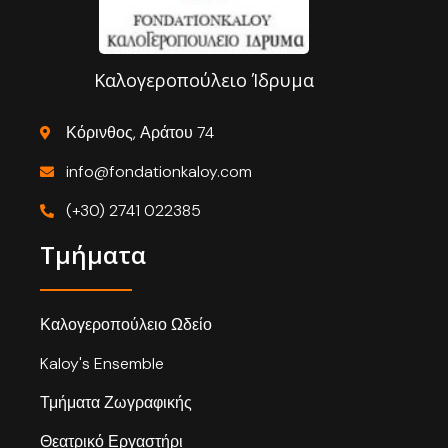
Καλογεροπούλειο Ίδρυμα
Κόρινθος, Αράτου 74
info@fondationkaloy.com
(+30) 2741 022385
Τμήματα
Καλογεροπούλειο Ωδείο
Kaloy's Ensemble
Τμήματα Ζωγραφικής
Θεατρικό Εργαστήρι