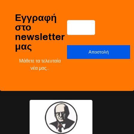
Εγγραφή
στο
newsletter
μας
Μάθετε τα τελευταία
νέα μας…