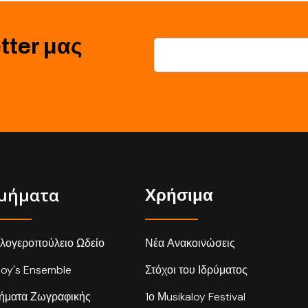
tter μας
μήματα
Χρήσιμα
λογεροπούλειο Ωδείο
Νέα Ανακοινώσεις
loy's Ensemble
Στόχοι του Ιδρύματος
ήματα Ζωγραφικής
1ο Μusikaloy Festival