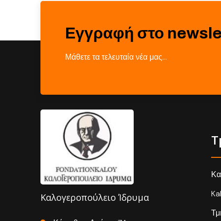
Εγγραφή στο newsle
Μάθετε τα τελευταία νέα μας…
Τ
Κα
Ka
Καλογεροπούλειο Ίδρυμα
Τμ