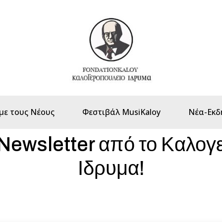
με τους Νέους
Φεστιβάλ MusiKaloy
Νέα-Εκδ
Newsletter από το Καλογ
Ιδρυμα!