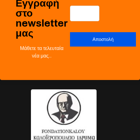
Εγγραφή
στο
newsletter
μας
Μάθετε τα τελευταία
νέα μας…