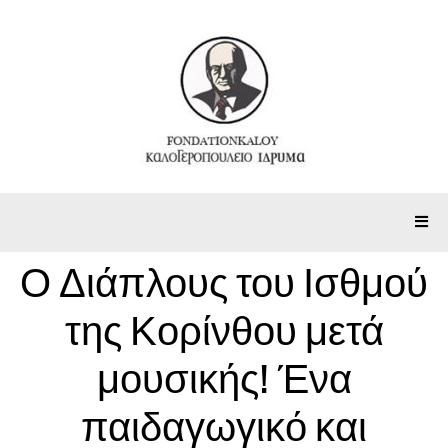
Ο Διάπλους του Ισθμού
της Κορίνθου μετά
μουσικής! Ένα
παιδαγωγικό και