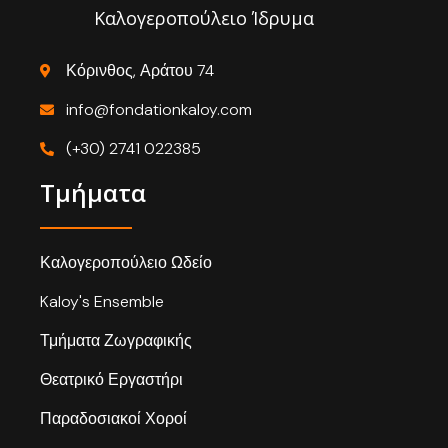
Καλογεροπούλειο Ίδρυμα
Κόρινθος, Αράτου 74
info@fondationkaloy.com
(+30) 2741 022385
Τμήματα
Καλογεροπούλειο Ωδείο
Kaloy's Ensemble
Τμήματα Ζωγραφικής
Θεατρικό Εργαστήρι
Παραδοσιακοί Χοροί