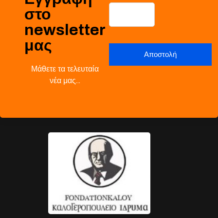
στο
newsletter
μας
Μάθετε τα τελευταία
νέα μας…