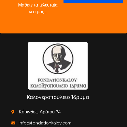
Μάθετε τα τελευταία
νέα μας…
Καλογεροπούλειο Ίδρυμα
Κόρινθος, Αράτου 74
info@fondationkaloy.com