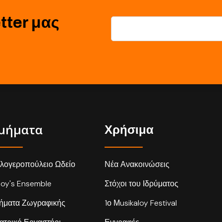
tter μας
μήματα
Χρήσιμα
λογεροπούλειο Ωδείο
Νέα Ανακοινώσεις
loy's Ensemble
Στόχοι του Ιδρύματος
ήματα Ζωγραφικής
1ο Μusikaloy Festival