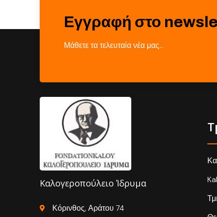
Εγγραφή στο newsle
Μάθετε τα τελευταία νέα μας…
Τ
Κα
Ka
Καλογεροπούλειο Ίδρυμα
Τμ
Κόρινθος, Αράτου 74