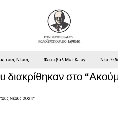
με τους Νέους
Φεστιβάλ MusiKaloy
Νέα-Εκδ
ου διακρίθηκαν στο “Ακού
ε τους Νέους 2024”