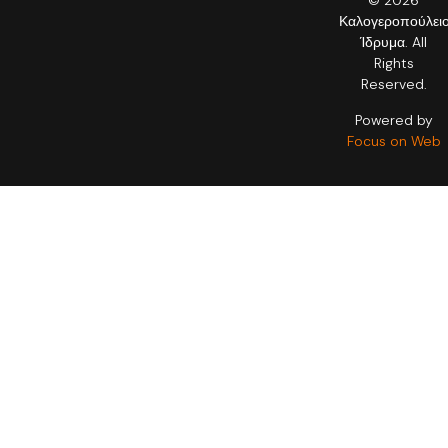
© 2026
Καλογεροπούλει
Ίδρυμα. All
Rights
Reserved.
Powered by
Focus on Web