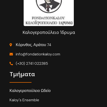
Καλογεροπούλειο Ίδρυμα
Κόρινθος, Αράτου 74
info@fondationkaloy.com
(+30) 2741 022385
Τμήματα
Καλογεροπούλειο Ωδείο
Kaloy's Ensemble