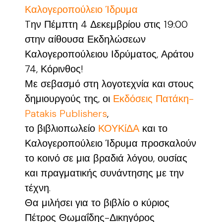
Καλογεροπούλειο Ίδρυμα
Tην Πέμπτη 4 Δεκεμβρίου στις 19:00
στην αίθουσα Εκδηλώσεων
Καλογεροπούλειου Ιδρύματος, Αράτου
74, Κόρινθος!
Με σεβασμό στη λογοτεχνία και στους
δημιουργούς της, οι
Εκδόσεις Πατάκη-
Patakis Publishers
,
το βιβλιοπωλείο
ΚΟΥΚίΔΑ
και το
Καλογεροπούλειο Ίδρυμα προσκαλούν
το κοινό σε μια βραδιά λόγου, ουσίας
και πραγματικής συνάντησης με την
τέχνη.
Θα μιλήσει για το βιβλίο ο κύριος
Πέτρος Θωμαΐδης-Δικηγόρος