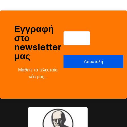
Εγγραφή
στο
newsletter
μας
Μάθετε τα τελευταία
νέα μας…