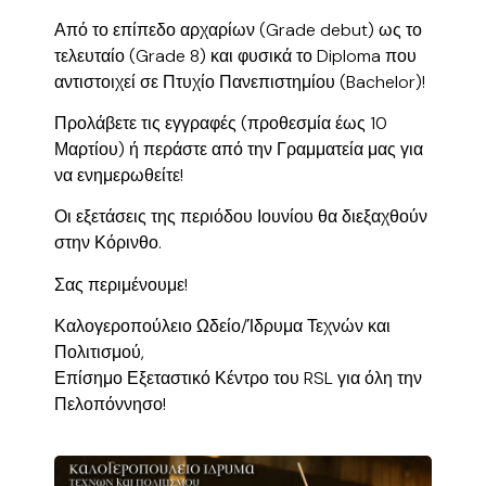
Από το επίπεδο αρχαρίων (Grade debut) ως το
τελευταίο (Grade 8) και φυσικά το Diploma που
αντιστοιχεί σε Πτυχίο Πανεπιστημίου (Bachelor)!
Προλάβετε τις εγγραφές (προθεσμία έως 10
Μαρτίου) ή περάστε από την Γραμματεία μας για
να ενημερωθείτε!
Οι εξετάσεις της περιόδου Ιουνίου θα διεξαχθούν
στην Κόρινθο.
Σας περιμένουμε!
Καλογεροπούλειο Ωδείο/Ίδρυμα Τεχνών και
Πολιτισμού,
Επίσημο Εξεταστικό Κέντρο του RSL για όλη την
Πελοπόννησο!