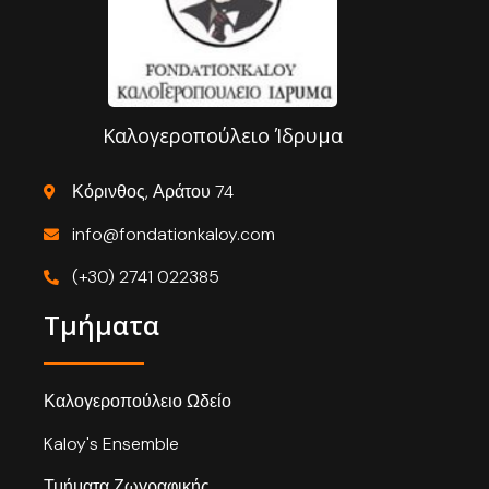
Καλογεροπούλειο Ίδρυμα
Κόρινθος, Αράτου 74
info@fondationkaloy.com
(+30) 2741 022385
Τμήματα
Καλογεροπούλειο Ωδείο
Kaloy's Ensemble
Τμήματα Ζωγραφικής