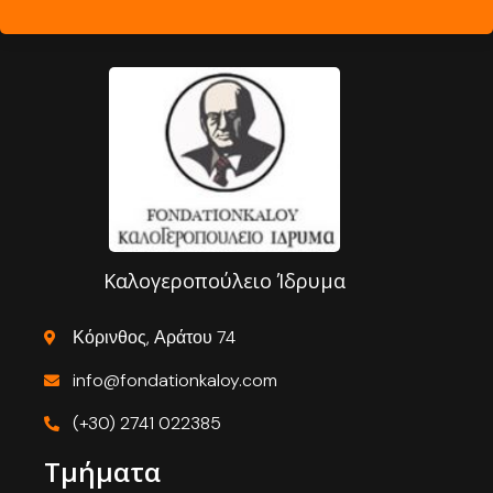
Καλογεροπούλειο Ίδρυμα
Κόρινθος, Αράτου 74
info@fondationkaloy.com
(+30) 2741 022385
Τμήματα