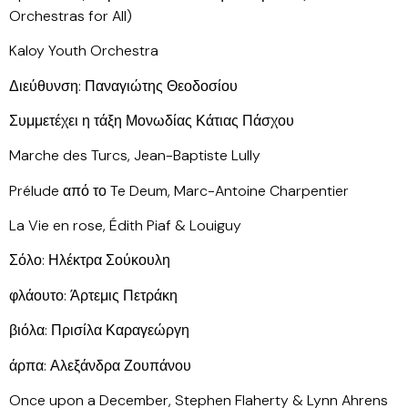
Orchestras for All)
Kaloy Youth Orchestra
Διεύθυνση: Παναγιώτης Θεοδοσίου
Συμμετέχει η τάξη Μονωδίας Κάτιας Πάσχου
Marche des Turcs, Jean-Baptiste Lully
Prélude από το Te Deum, Marc-Antoine Charpentier
La Vie en rose, Édith Piaf & Louiguy
Σόλο: Ηλέκτρα Σούκουλη
φλάουτο: Άρτεμις Πετράκη
βιόλα: Πρισίλα Καραγεώργη
άρπα: Αλεξάνδρα Ζουπάνου
Once upon a December, Stephen Flaherty & Lynn Ahrens