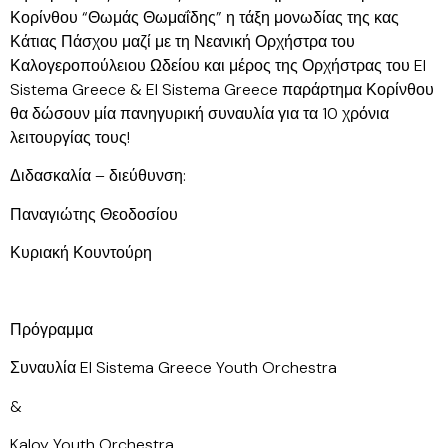
Κορίνθου “Θωμάς Θωμαΐδης” η τάξη μονωδίας της κας
Κάτιας Πάσχου μαζί με τη Νεανική Ορχήστρα του
Καλογεροπούλειου Ωδείου και μέρος της Ορχήστρας του El
Sistema Greece & El Sistema Greece παράρτημα Κορίνθου
θα δώσουν μία πανηγυρική συναυλία για τα 10 χρόνια
λειτουργίας τους!
Διδασκαλία – διεύθυνση:
Παναγιώτης Θεοδοσίου
Κυριακή Κουντούρη
Πρόγραμμα
Συναυλία El Sistema Greece Youth Orchestra
&
Kaloy Youth Orchestra