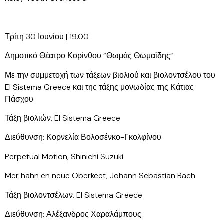
Τρίτη 30 Ιουνίου | 19.00
Δημοτικό Θέατρο Κορίνθου “Θωμάς Θωμαΐδης”
Με την συμμετοχή των τάξεων βιολιού και βιολοντσέλου του
El Sistema Greece και της τάξης μονωδίας της Κάτιας
Πάσχου
Τάξη βιολιών, El Sistema Greece
Διεύθυνση: Κορνελία Βολοσένκο-Γκολφίνου
Perpetual Motion, Shinichi Suzuki
Mer hahn en neue Oberkeet, Johann Sebastian Bach
Τάξη βιολοντσέλων, El Sistema Greece
Διεύθυνση: Αλέξανδρος Χαραλάμπους