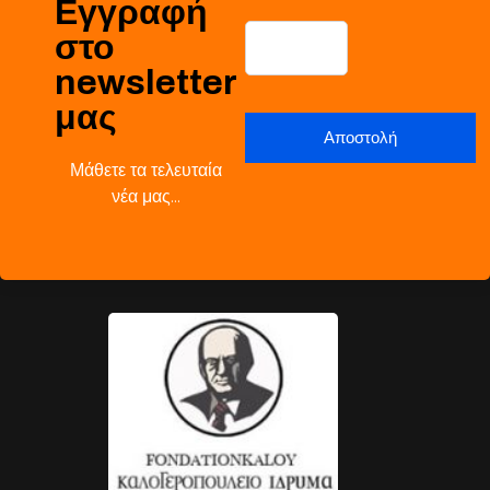
Εγγραφή
στο
newsletter
μας
Μάθετε τα τελευταία
νέα μας…