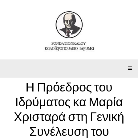
Η Πρόεδρος του
Ιδρύματος κα Μαρία
Χρισταρά στη Γενική
Συνέλευση του