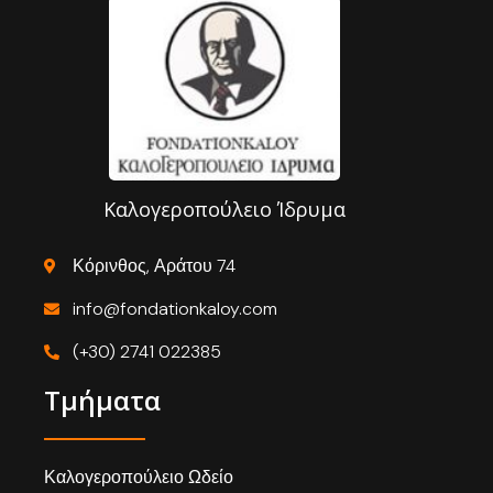
Καλογεροπούλειο Ίδρυμα
Κόρινθος, Αράτου 74
info@fondationkaloy.com
(+30) 2741 022385
Τμήματα
Καλογεροπούλειο Ωδείο