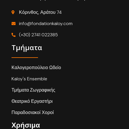
Κόρινθος, Αράτου 74
info@fondationkaloy.com
(+30) 2741 022385
Τμήματα
Καλογεροπούλειο Ωδείο
Kaloy's Ensemble
Τμήματα Ζωγραφικής
Θεατρικό Εργαστήρι
Παραδοσιακοί Χοροί
Χρήσιμα