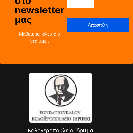
στο
newsletter
μας
Μάθετε τα τελευταία
νέα μας…
Καλογεροπούλειο Ίδρυμα