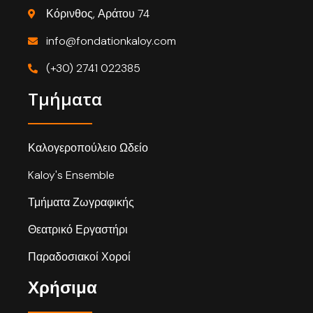
Κόρινθος, Αράτου 74
info@fondationkaloy.com
(+30) 2741 022385
Τμήματα
Καλογεροπούλειο Ωδείο
Kaloy's Ensemble
Τμήματα Ζωγραφικής
Θεατρικό Εργαστήρι
Παραδοσιακοί Χοροί
Χρήσιμα