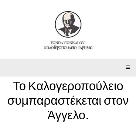
Το Καλογεροπούλειο
συμπαραστέκεται στον
Άγγελο.