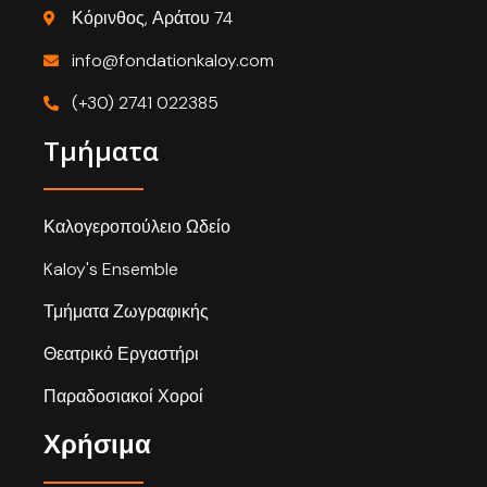
Κόρινθος, Αράτου 74
info@fondationkaloy.com
(+30) 2741 022385
Τμήματα
Καλογεροπούλειο Ωδείο
Kaloy's Ensemble
Τμήματα Ζωγραφικής
Θεατρικό Εργαστήρι
Παραδοσιακοί Χοροί
Χρήσιμα