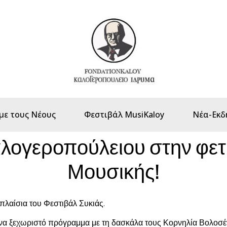
με τους Νέους
Φεστιβάλ MusiKaloy
Νέα-Εκδ
αλογεροπούλειου στην φετ
Μουσικής!
πλαίσια του Φεστιβάλ Συκιάς.
να ξεχωριστό πρόγραμμα με τη δασκάλα τους Κορνηλία Βολοσέ