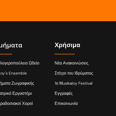
μήματα
Χρήσιμα
λογεροπούλειο Ωδείο
Νέα Ανακοινώσεις
loy's Ensemble
Στόχοι του Ιδρύματος
ήματα Ζωγραφικής
1ο Μusikaloy Festival
ατρικό Εργαστήρι
Εγγραφές
ραδοσιακοί Χοροί
Επικοινωνία