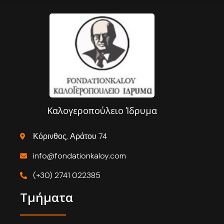
Καλογεροπούλειο Ίδρυμα
Κόρινθος, Αράτου 74
info@fondationkaloy.com
(+30) 2741 022385
Τμήματα