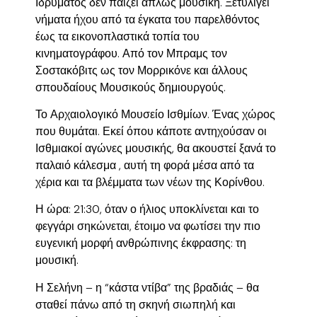
Ιδρύματος δεν παίζει απλώς μουσική. Ξετυλίγει
νήματα ήχου από τα έγκατα του παρελθόντος
έως τα εικονοπλαστικά τοπία του
κινηματογράφου. Από τον Μπραμς τον
Σοστακόβιτς ως τον Μορρικόνε και άλλους
σπουδαίους Μουσικούς δημιουργούς.
Το Αρχαιολογικό Μουσείο Ισθμίων. Ένας χώρος
που θυμάται. Εκεί όπου κάποτε αντηχούσαν οι
Ισθμιακοί αγώνες μουσικής, θα ακουστεί ξανά το
παλαιό κάλεσμα , αυτή τη φορά μέσα από τα
χέρια και τα βλέμματα των νέων της Κορίνθου.
Η ώρα: 21:30, όταν ο ήλιος υποκλίνεται και το
φεγγάρι σηκώνεται, έτοιμο να φωτίσει την πιο
ευγενική μορφή ανθρώπινης έκφρασης: τη
μουσική.
Η Σελήνη – η “κάστα ντίβα” της βραδιάς – θα
σταθεί πάνω από τη σκηνή σιωπηλή και