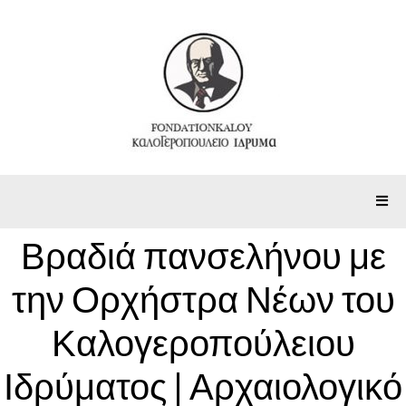
Βραδιά πανσελήνου με
την Ορχήστρα Νέων του
Καλογεροπούλειου
Ιδρύματος | Αρχαιολογικό