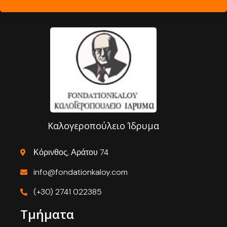
Καλογεροπούλειο Ίδρυμα
Κόρινθος, Αράτου 74
info@fondationkaloy.com
(+30) 2741 022385
Τμήματα