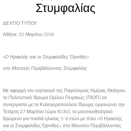
Στυμφαλίας
ΔΕΛΤΙΟ ΤΥΠΟΥ
Αθήνα, 20 Μαρτίου 2019
«
Ο Ηρακλής και οι Στυμφαλίδες Όρνιθες»
στο Μουσείο Περιβάλλοντος Στυμφαλίας
Με αφορμή τον εορτασμό της Παγκόσμιας Ημέρας Θεάτρου,
το
Πολιτιστικό Ίδρυμα Ομίλου Πειραιώς
(ΠΙΟΠ) σε
συνεργασία με το
Καλογεροπούλειο Ίδρυμα
, οργανώνει την
Τετάρτη
27 Μαρτίου
(ώρα
10:30
), το μουσικοθεατρικό
δρώμενο για παιδιά ηλικίας 3-8 ετών με τίτλο «Ο Ηρακλής
και οι Στυμφαλίδες Όρνιθες», στο Μουσείο Περιβάλλοντος