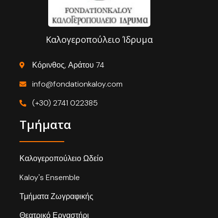
Καλογεροπούλειο Ίδρυμα
Κόρινθος, Αράτου 74
info@fondationkaloy.com
(+30) 2741 022385
Τμήματα
Καλογεροπούλειο Ωδείο
Kaloy's Ensemble
Τμήματα Ζωγραφικής
Θεατρικό Εργαστήρι