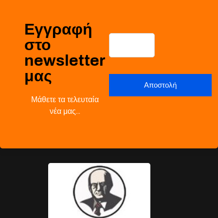
Εγγραφή
στο
newsletter
μας
Μάθετε τα τελευταία
νέα μας…