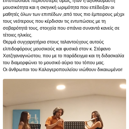
εντυπωσίασε περισσότερο, όμως, ήταν η αξιοθαύμαστη
μουσικότητα και η σκηνική ωριμότητα που επέδειξαν οι
μαθητές όλων των επιπέδων ,από τους πιο έμπειρους μέχρι
τους νεότερους που κέρδισαν τις εντυπώσεις με τη
σοβαρότητά τους, στοιχεία που σπάνια συναντά κανείς σε
τέτοιες ηλικίες.
Θερμά συγχαρητήρια στους ταλαντούχους αυτούς
ελπιδοφόρους μουσικούς και φυσικά στον κ. Στέφανο
Χατζηαναγνώστου, που με το παράδειγμα και τη διδασκαλία
του διαμορφώνει το μουσικό αύριο του τόπου μας.
Οι άνθρωποι του Καλογεροπουλείου νιώθουν δικαιωμένοι!